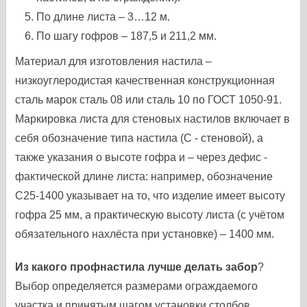
По длине листа – 3…12 м.
По шагу гофров – 187,5 и 211,2 мм.
Материал для изготовления настила –
низкоуглеродистая качественная конструкционная
сталь марок сталь 08 или сталь 10 по ГОСТ 1050-91.
Маркировка листа для стеновых настилов включает в
себя обозначение типа настила (С - стеновой), а
также указания о высоте гофра и – через дефис -
фактической длине листа: например, обозначение
С25-1400 указывает на то, что изделие имеет высоту
гофра 25 мм, а практическую высоту листа (с учётом
обязательного нахлёста при установке) – 1400 мм.
Из какого профнастила лучше делать забор
?
Выбор определяется размерами ограждаемого
участка и принятым шагом установки столбов,