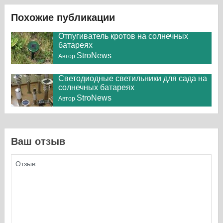
Похожие публикации
Отпугиватель кротов на солнечных
батареях
StroNews
Автор
Светодиодные светильники для сада на
солнечных батареях
StroNews
Автор
Ваш отзыв