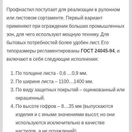
Профнастил поступает для реализации в рулонном
или листовом сортаменте. Первый вариант
применяют при ограждении больших промышленных
зон, для чего используют мощную технику. Для
бытовых потребностей более удобен лист. Его
типоразмеры регламентированы
ГОСТ 24045-94
, и
включают в себя следующие исполнения:
По толщине листа - 0,6 …0,9 мм.
По ширине листа – 1100…1400 мм.
По виду защитных покрытий – оцинкованный или
окрашенный.
По высоте гофров – 8…35 мм (выпускаются
изделия и с иными значениями высот, но они
используются исключительно в качестве
настилов, а не ограждений).