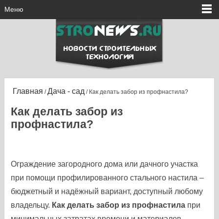
Меню
Главная
Дача - сад
/
/ Как делать забор из профнастила?
Как делать забор из
профнастила?
Ограждение загородного дома или дачного участка
при помощи профилированного стального настила –
бюджетный и надёжный вариант, доступный любому
владельцу.
Как делать забор из профнастила
при
минимальных затратах времени и материалов,