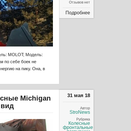
Отзывов нет
Подробнее
ель: MOLOT; Модель:
м по себе боек не
нергию на пику. Она, в
31 мая 18
сные Michigan
 вид
Автор
StroNews
Рубрика
Колесные
фронтальные