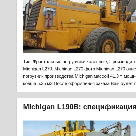
Тип: Фронтальные погрузчики колесные; Производит
Michigan L270. Michigan L270 фото Michigan L270 оп
погрузчик производства Michigan массой 41.3 т, мощн
ковша 5.35 м3 После оформления заказа Вам будет п
Michigan L190B: спецификация