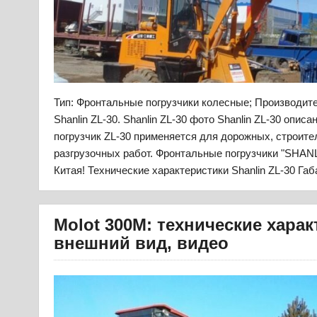
Тип: Фронтальные погрузчики колесные; Производит
Shanlin ZL-30. Shanlin ZL-30 фото Shanlin ZL-30 опи
погрузчик ZL-30 применяется для дорожных, строите
разгрузочных работ. Фронтальные погрузчики "SHANL
Китая! Технические характеристики Shanlin ZL-30 Га
Molot 300M: технические харак
внешний вид, видео