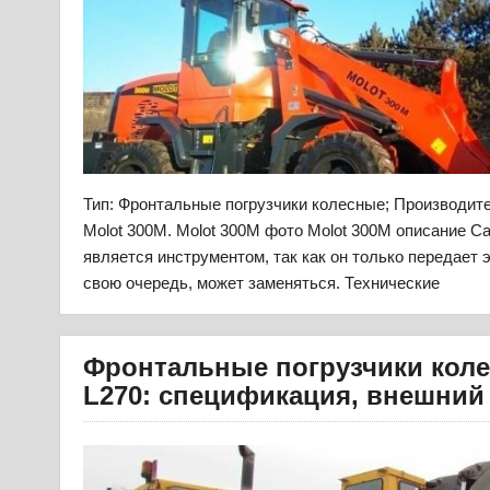
Тип: Фронтальные погрузчики колесные; Производит
Molot 300M. Molot 300M фото Molot 300M описание Са
является инструментом, так как он только передает э
свою очередь, может заменяться. Технические
Фронтальные погрузчики коле
L270: спецификация, внешний