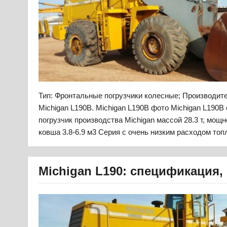
Тип: Фронтальные погрузчики колесные; Производит
Michigan L190B. Michigan L190B фото Michigan L190
погрузчик производства Michigan массой 28.3 т, мощн
ковша 3.8-6.9 м3 Серия с очень низким расходом топ
Michigan L190: спецификация,