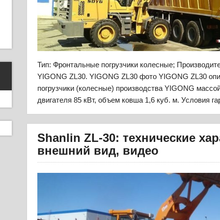
Тип: Фронтальные погрузчики колесные; Производи
YIGONG ZL30. YIGONG ZL30 фото YIGONG ZL30 опи
погрузчики (колесные) производства YIGONG массой
двигателя 85 кВт, объем ковша 1,6 куб. м. Условия г
Shanlin ZL-30: технические ха
внешний вид, видео