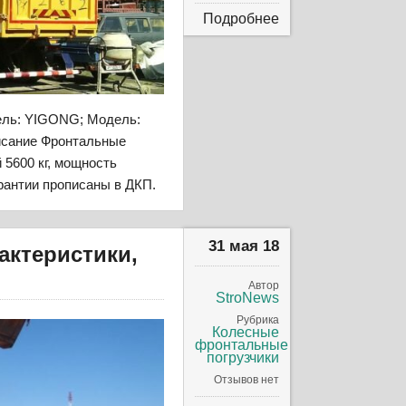
Подробнее
тель: YIGONG; Модель:
сание Фронтальные
 5600 кг, мощность
арантии прописаны в ДКП.
31 мая 18
рактеристики,
Автор
StroNews
Рубрика
Колесные
фронтальные
погрузчики
Отзывов нет