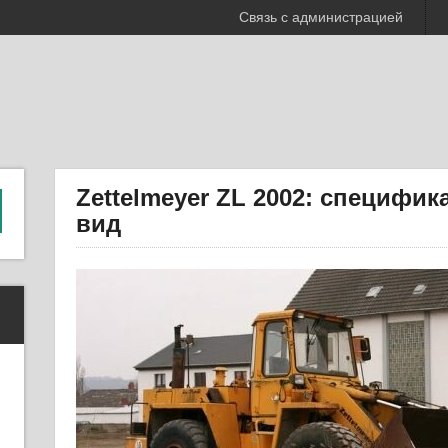
Связь с администрацией
Zettelmeyer ZL 2002: специфи
вид