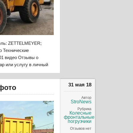
тель: ZETTELMEYER;
то Технические
001 видео Отзывы о
вар или услугу в личный
31 мая 18
 фото
Автор
StroNews
Рубрика
Колесные
фронтальные
погрузчики
Отзывов нет