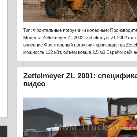
Тип: Фронтальные погрузчики колесные; Производи
Модель: Zettelmeyer ZL 2002. Zettelmeyer ZL 2002 фот
описание Фронтальный погрузчик производства Zettel
мощность 132 кВт, объём ковша 2.5 м3 Español сейча
Zettelmeyer ZL 2001: специфик
видео