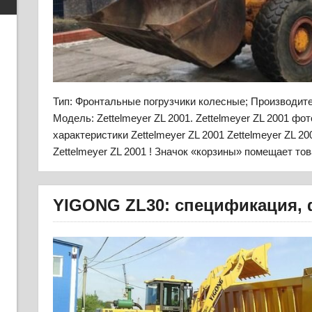
Тип: Фронтальные погрузчики колесные; Производи
Модель: Zettelmeyer ZL 2001. Zettelmeyer ZL 2001 фо
характеристики Zettelmeyer ZL 2001 Zettelmeyer ZL 2
Zettelmeyer ZL 2001 ! Значок «корзины» помещает то
YIGONG ZL30: спецификация,