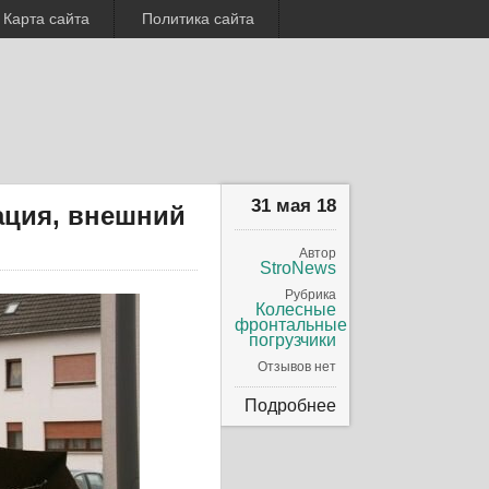
Карта сайта
Политика сайта
31 мая 18
кация, внешний
Автор
StroNews
Рубрика
Колесные
фронтальные
погрузчики
Отзывов нет
Подробнее