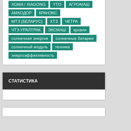
XGMA / XIAGONG
YTO
АГРОМАШ
АМКОДОР
КРАНЭКС
МТЗ (БЕЛАРУС)
ХТЗ
ЧЕТРА
ЧТЗ-УРАЛТРАК
ЭКСМАШ
кровля
солнечная энергия
солнечные батареи
солнечный модуль
техника
энергоэффективность
СТАТИСТИКА