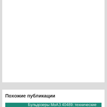
Похожие публикации
Бульдозеры МоАЗ 40489: технические