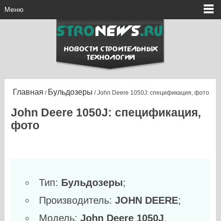
Меню
Главная
Бульдозеры
/
/ John Deere 1050J: спецификация, фото
John Deere 1050J: спецификация,
фото
Тип:
Бульдозеры
;
Производитель:
JOHN DEERE
;
Модель:
John Deere 1050J
.