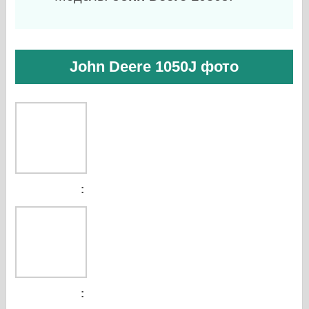
John Deere 1050J фото