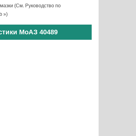
мазки (См. Руководство по
b »)
стики МоАЗ 40489