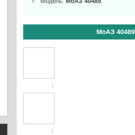
Модель:
МоАЗ 40489
.
МоАЗ 40489