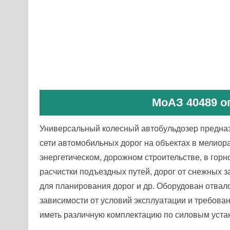
МоАЗ 40489 о
Универсальный колесный автобульдозер предназ
сети автомобильных дорог на объектах в мелио
энергетическом, дорожном строительстве, в го
расчистки подъездных путей, дорог от снежных з
для планирования дорог и др. Оборудован отва
зависимости от условий эксплуатации и требова
иметь различную комплектацию по силовым уста