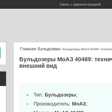
Связь с администрацией
Главная
Бульдозеры
/
/ Бульдозеры МоАЗ 40489: техниче
Бульдозеры МоАЗ 40489: технич
внешний вид
Тип:
Бульдозеры
;
Производитель:
МоАЗ
;