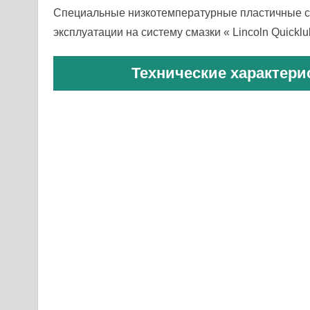
Специальные низкотемпера­турные пластичные с
эксплуатации на систему смазки « Lincoln Quicklu
Технические характери