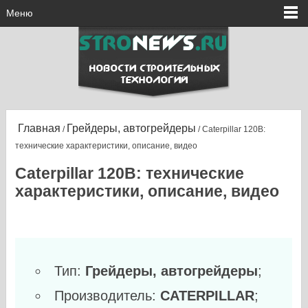
Меню
Главная
Грейдеры, автогрейдеры
/
/ Caterpillar 120B:
технические характеристики, описание, видео
Caterpillar 120B: технические
характеристики, описание, видео
Тип:
Грейдеры, автогрейдеры
;
Производитель:
CATERPILLAR
;