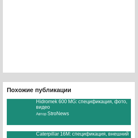
Похожие публикации
Hidromek 600 MG: спецификация, фото,
видео
StroNews
Автор
Caterpillar 16M: спецификация, внешний