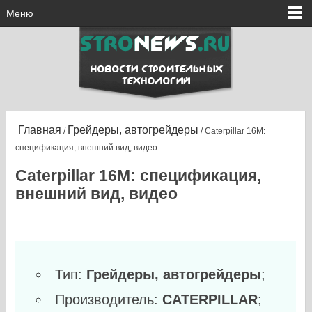
Меню
Главная
Грейдеры, автогрейдеры
/
/ Caterpillar 16M:
спецификация, внешний вид, видео
Caterpillar 16M: спецификация,
внешний вид, видео
Тип:
Грейдеры, автогрейдеры
;
Производитель:
CATERPILLAR
;