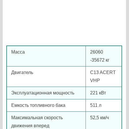
Масса
26060
-35672 кг
Двигатель
C13 ACERT
VHP
Эксплуатационная мощность
221 кВт
Емкость топливного бака
511 л
Максимальная скорость
52,5 км/ч
движения вперед