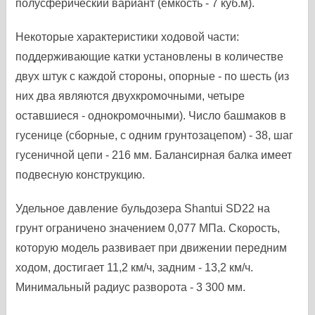
полусферический вариант (емкость - 7 куб.м).
Некоторые характеристики ходовой части:
поддерживающие катки установлены в количестве
двух штук с каждой стороны, опорные - по шесть (из
них два являются двухкромочными, четыре
оставшиеся - однокромочными). Число башмаков в
гусенице (сборные, с одним грунтозацепом) - 38, шаг
гусеничной цепи - 216 мм. Балансирная балка имеет
подвесную конструкцию.
Удельное давление бульдозера Shantui SD22 на
грунт ограничено значением 0,077 MПа. Скорость,
которую модель развивает при движении передним
ходом, достигает 11,2 км/ч, задним - 13,2 км/ч.
Минимальный радиус разворота - 3 300 мм.