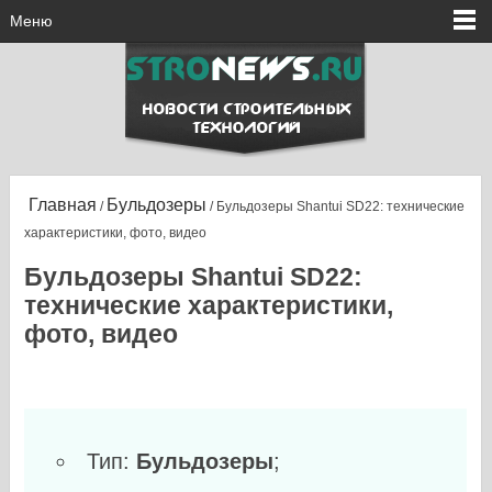
Меню
Главная
Бульдозеры
/
/ Бульдозеры Shantui SD22: технические
характеристики, фото, видео
Бульдозеры Shantui SD22:
технические характеристики,
фото, видео
Тип:
Бульдозеры
;