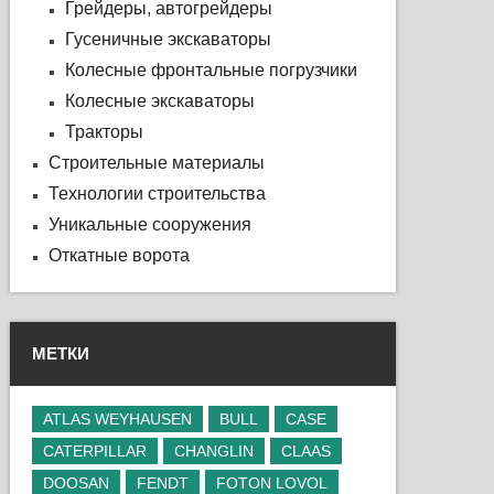
Грейдеры, автогрейдеры
Гусеничные экскаваторы
Колесные фронтальные погрузчики
Колесные экскаваторы
Тракторы
Строительные материалы
Технологии строительства
Уникальные сооружения
Откатные ворота
МЕТКИ
ATLAS WEYHAUSEN
BULL
CASE
CATERPILLAR
CHANGLIN
CLAAS
DOOSAN
FENDT
FOTON LOVOL