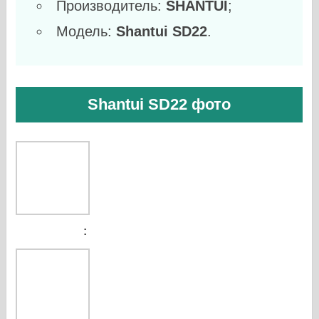
Производитель:
SHANTUI
;
Модель:
Shantui SD22
.
Shantui SD22 фото