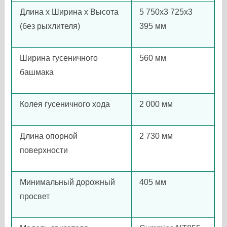
Длина х Ширина х Высота
5 750х3 725х3
(без рыхлителя)
395 мм
Ширина гусеничного
560 мм
башмака
Колея гусеничного хода
2 000 мм
Длина опорной
2 730 мм
поверхности
Минимальный дорожный
405 мм
просвет