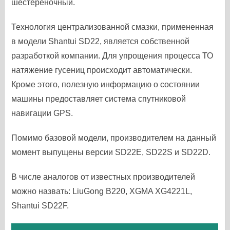
шестереночный.
Технология централизованной смазки, примененная
в модели Shantui SD22, является собственной
разработкой компании. Для упрощения процесса ТО
натяжение гусениц происходит автоматически.
Кроме этого, полезную информацию о состоянии
машины предоставляет система спутниковой
навигации GPS.
Помимо базовой модели, производителем на данный
момент выпущены версии SD22E, SD22S и SD22D.
В числе аналогов от известных производителей
можно назвать: LiuGong B220, XGMA XG4221L,
Shantui SD22F.