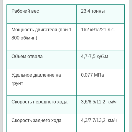
Рабочий вес
23,4 тонны
Мощность двигателя (при 1
162 кВт/221 л.с.
800 об/мин)
Объем отвала
4,7-7,5 куб.м
Удельное давление на
0,077 MПа
грунт
Скорость переднего хода
3,6/6,5/11,2
км/ч
Скорость заднего хода
4,3/7,7/13,2
км/ч