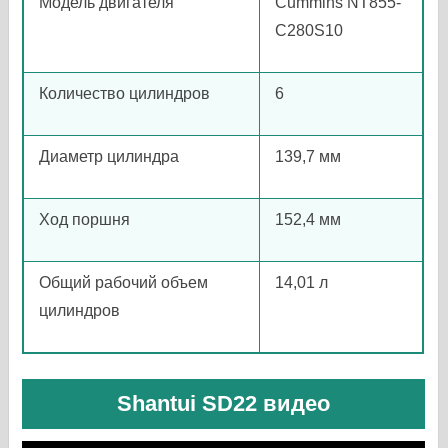
Модель двигателя
Cummins NT855-
C280S10
Количество цилиндров
6
Диаметр цилиндра
139,7 мм
Ход поршня
152,4 мм
Общий рабочий объем
14,01 л
цилиндров
Shantui SD22 видео