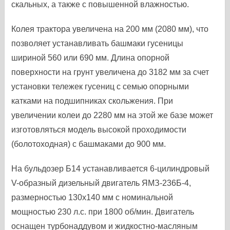
скальных, а также с повышенной влажностью.
Колея трактора увеличена на 200 мм (2080 мм), что
позволяет устанавливать башмаки гусеницы
шириной 560 или 690 мм. Длина опорной
поверхности на грунт увеличена до 3182 мм за счет
установки тележек гусениц с семью опорными
катками на подшипниках скольжения. При
увеличении колеи до 2280 мм на этой же базе может
изготовляться модель высокой проходимости
(болотоходная) с башмаками до 900 мм.
На бульдозер Б14 устанавливается 6-цилиндровый
V-образный дизельный двигатель ЯМЗ-236Б-4,
размерностью 130х140 мм с номинальной
мощностью 230 л.с. при 1800 об/мин. Двигатель
оснащен турбонаддувом и жидкостно-масляным