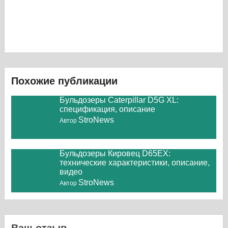
Похожие публикации
Бульдозеры Caterpillar D5G XL:
спецификация, описание
StroNews
Автор
Бульдозеры Кировец D65EX:
технические характеристики, описание,
видео
StroNews
Автор
Ваш отзыв