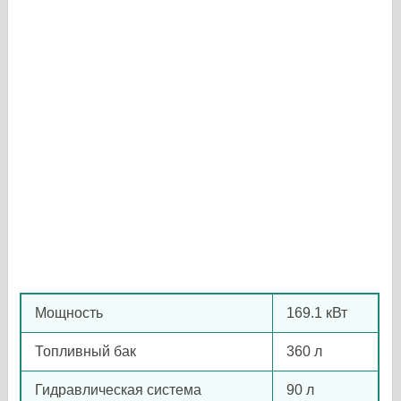
Мощность
169.1 кВт
Топливный бак
360 л
Гидравлическая система
90 л