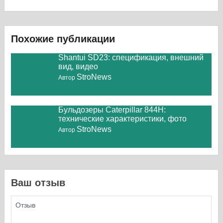
Похожие публикации
Shantui SD23: спецификация, внешний
вид, видео
StroNews
Автор
Бульдозеры Caterpillar 844H:
технические характеристики, фото
StroNews
Автор
Ваш отзыв