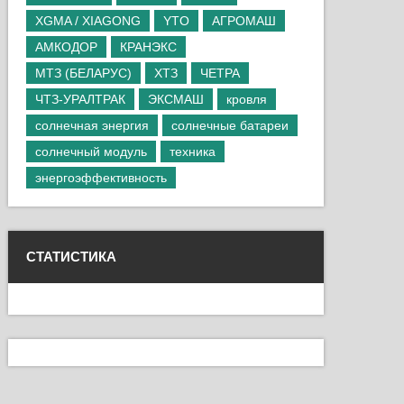
XGMA / XIAGONG
YTO
АГРОМАШ
АМКОДОР
КРАНЭКС
МТЗ (БЕЛАРУС)
ХТЗ
ЧЕТРА
ЧТЗ-УРАЛТРАК
ЭКСМАШ
кровля
солнечная энергия
солнечные батареи
солнечный модуль
техника
энергоэффективность
СТАТИСТИКА