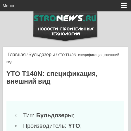
Меню
Главная
Бульдозеры
/
/ YTO T140N: спецификация, внешний
вид
YTO T140N: спецификация,
внешний вид
Тип:
Бульдозеры
;
Производитель:
YTO
;