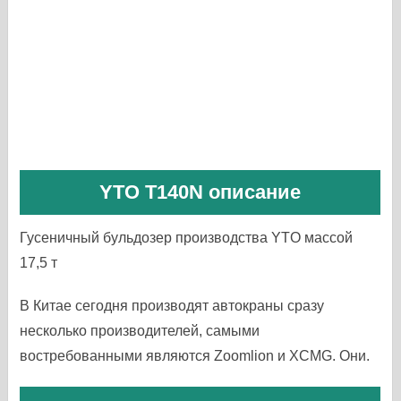
YTO T140N описание
Гусеничный бульдозер производства YTO массой
17,5 т
В Китае сегодня производят автокраны сразу
несколько производителей, самыми
востребованными являются Zoomlion и XCMG. Они.