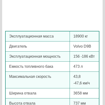
Эксплуатационная масса
18900 кг
Двигатель
Volvo D9B
Эксплуатационная мощность
156 -186 кВт
Емкость топливного бака
473 л
Максимальная скорость
43,8
-47,6 км/ч
Ширина отвала
3658 мм
Высота отвала
737 мм