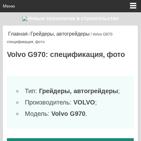
Меню
Главная
Грейдеры, автогрейдеры
/
/ Volvo G970:
спецификация, фото
Volvo G970: спецификация, фото
Тип:
Грейдеры, автогрейдеры
;
Производитель:
VOLVO
;
Модель:
Volvo G970
.