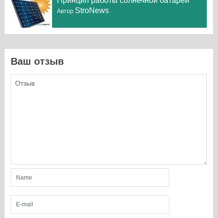
Принцип работы солнечной батареи
StroNews
Автор
Ваш отзыв