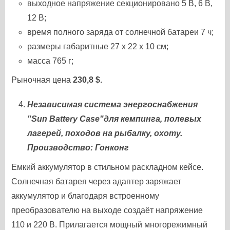
выходное напряжение секционировано 5 В, 6 В,
12 В;
время полного заряда от солнечной батареи 7 ч;
размеры габаритные 27 х 22 х 10 см;
масса 765 г;
Рыночная цена
230,8 $.
Независимая система энергоснабжения
"Sun Battery Case"для кемпинга, полевых
лагерей, походов на рыбалку, охоту.
Производство: Гонконг
Емкий аккумулятор в стильном раскладном кейсе.
Солнечная батарея через адаптер заряжает
аккумулятор и благодаря встроенному
преобразователю на выходе создаёт напряжение
110 и 220 В. Прилагается мощный многорежимный