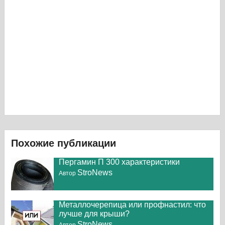
Похожие публикации
Пергамин П 300 характеристики
StroNews
Автор
Металлочерепица или профнастил: что
лучше для крыши?
StroNews
Автор