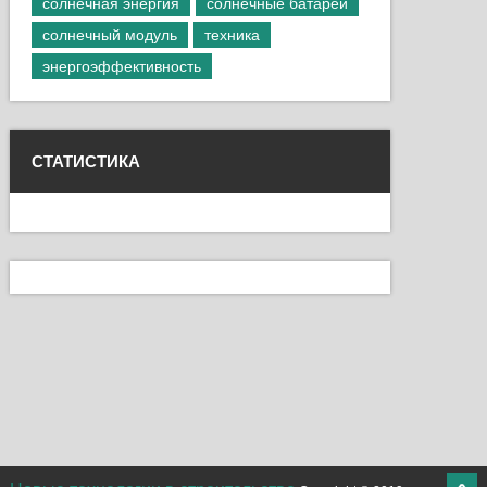
солнечная энергия
солнечные батареи
солнечный модуль
техника
энергоэффективность
СТАТИСТИКА