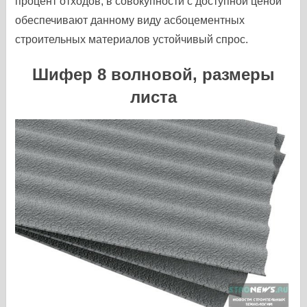
процент отходов, в совокупности с доступной ценой
обеспечивают данному виду асбоцементных
строительных материалов устойчивый спрос.
Шифер 8 волновой, размеры
листа