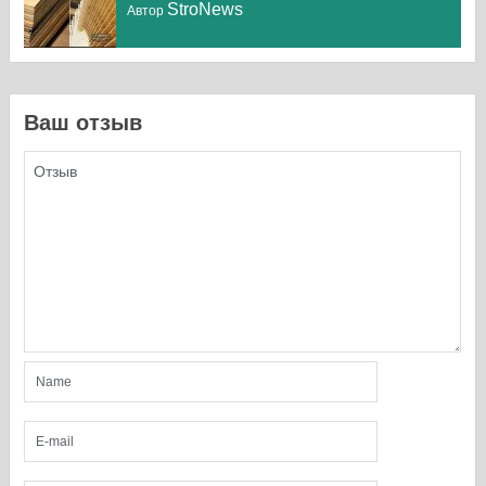
StroNews
Автор
Ваш отзыв