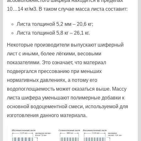
асбоволокнистого шифера находится в пределах
10…14 кг/м
3
. В таком случае масса листа составит:
Листа толщиной 5,2 мм – 20,6 кг;
Листа толщиной 5,8 кг – 26,1 кг.
Некоторые производители выпускают шиферный
лист с иными, более лёгкими, весовыми
показателями. Это означает, что материал
подвергался прессованию при меньших
нормативных давлениях, а потому его
водопоглощаемость может оказаться выше. Массу
листа шифера уменьшают полимерные добавки к
основной водоцементной смеси, используемой для
изготовления данного материала.