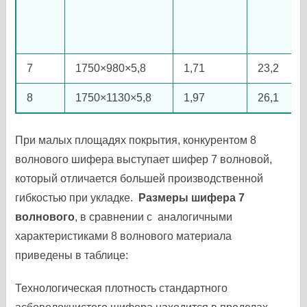
7
1750×980×5,8
1,71
23,2
8
1750×1130×5,8
1,97
26,1
При малых площадях покрытия, конкурентом 8
волнового шифера выступает шифер 7 волновой,
который отличается большей производственной
гибкостью при укладке.
Размеры шифера 7
волнового
, в сравнении с аналогичными
характеристиками 8 волнового материала
приведены в таблице:
Технологическая плотность стандартного