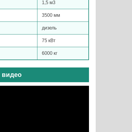
1,5 м3
3500 мм
дизель
75 кВт
6000 кг
0 видео