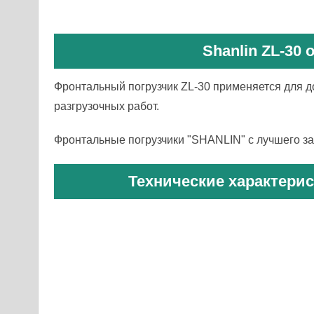
Shanlin ZL-30 
Фронтальный погрузчик ZL-30 применяется для д
разгрузочных работ.
Фронтальные погрузчики "SHANLIN" с лучшего за
Технические характерис