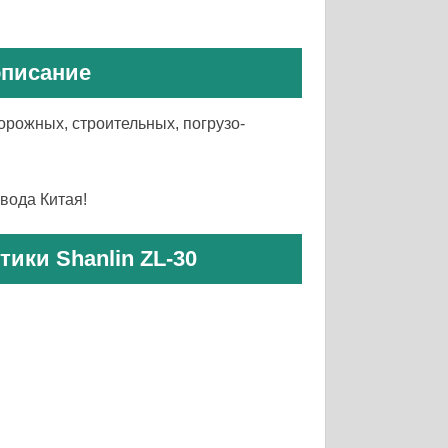
описание
орожных, строительных, погрузо-
вода Китая!
тики Shanlin ZL-30