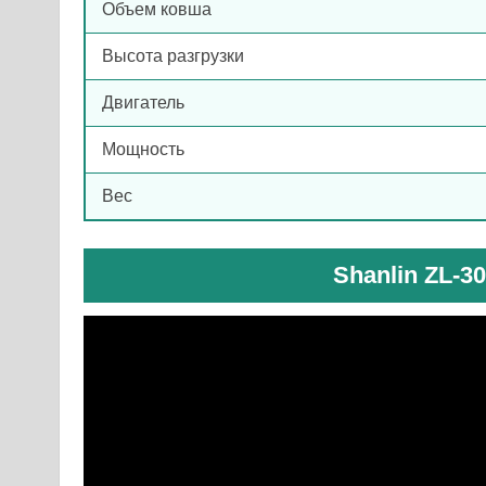
Объем ковша
Высота разгрузки
Двигатель
Мощность
Вес
Shanlin ZL-3