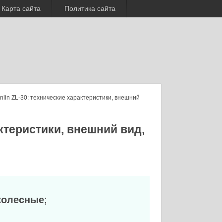
Карта сайта
Политика сайта
nlin ZL-30: технические характеристики, внешний
актеристики, внешний вид,
колесные
;