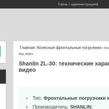
Связь с администрацией
Главная
Колесные фронтальные погрузчики
/
/ Sha
вид, видео
Shanlin ZL-30: технические хар
видео
Тип:
Фронтальные погрузчики 
Производитель:
SHANLIN
;