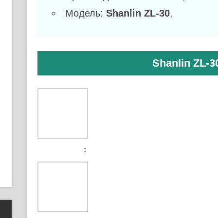
Модель:
Shanlin ZL-30
.
Shanlin ZL-3