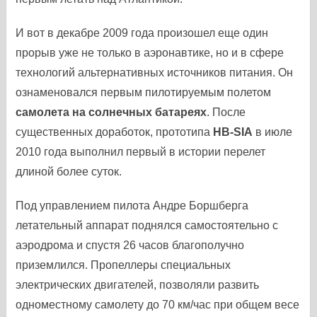
И вот в декабре 2009 года произошел еще один
прорыв уже не только в аэронавтике, но и в сфере
технологий альтернативных источников питания. Он
ознаменовался первым пилотируемым полетом
самолета на солнечных батареях
. После
существенных доработок, прототипа
HB-SIA
в июле
2010 года выполнил первый в истории перелет
длиной более суток.
Под управлением пилота Андре Боршберга
летательный аппарат поднялся самостоятельно с
аэродрома и спустя 26 часов благополучно
приземлился. Пропеллеры специальных
электрических двигателей, позволяли развить
одноместному самолету до 70 км/час при общем весе