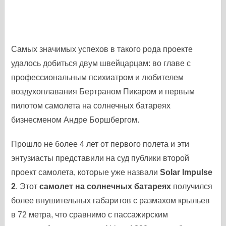
Самых значимых успехов в такого рода проекте
удалось добиться двум швейцарцам: во главе с
профессиональным психиатром и любителем
воздухоплавания Бертраном Пикаром и первым
пилотом самолета на солнечных батареях
бизнесменом Андре Боршбергом.
Прошло не более 4 лет от первого полета и эти
энтузиасты представили на суд публики второй
проект самолета, которые уже назвали
Solar Impulse
2
. Этот
самолет на солнечных батареях
получился
более внушительных габаритов с размахом крыльев
в 72 метра, что сравнимо с пассажирским