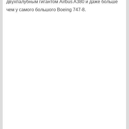
двухпалубным гигантом Airbus A380 и даже больше
чем у самого большого Boeing 747-8.