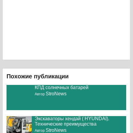
Похожие публикации
КПД солнечных батарей
StroNews
Автор
Экскаваторы хендай ( HYUNDAI).
Технические преимущества
StroNews
Автор