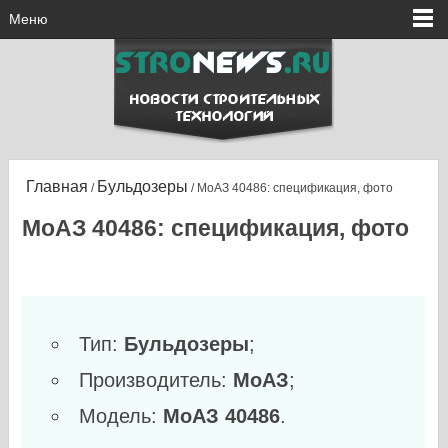
Меню
Главная
Бульдозеры
/
/ МоАЗ 40486: спецификация, фото
МоАЗ 40486: спецификация, фото
Тип:
Бульдозеры
;
Производитель:
МоАЗ
;
Модель:
МоАЗ 40486
.