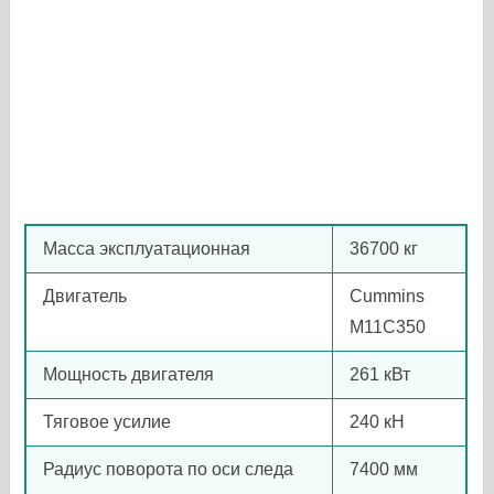
Масса эксплуатационная
36700 кг
Двигатель
Cummins
M11C350
Мощность двигателя
261 кВт
Тяговое усилие
240 кH
Радиус поворота по оси следа
7400 мм