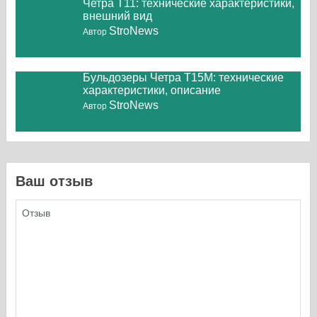
Четра Т11: технические характеристики,
внешний вид
StroNews
Автор
Бульдозеры Четра Т15М: технические
характеристики, описание
StroNews
Автор
Ваш отзыв