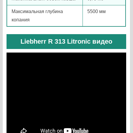
Максимальная глубина
5500 мм
копания
Liebherr R 313 Litronic видео