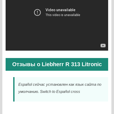
Отзывы о Liebherr R 313 Litronic
Español сейчас установлен как язык сайта по
умолчанию. Switch to Español cross