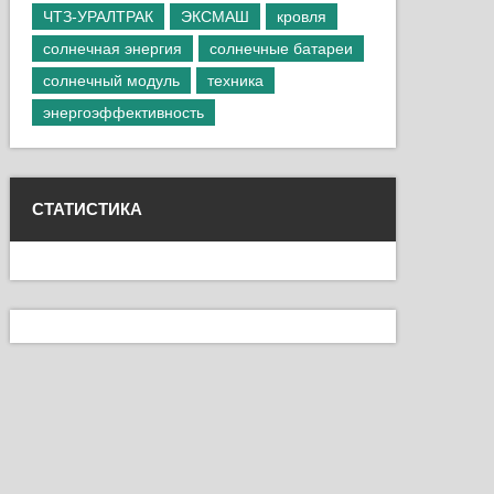
ЧТЗ-УРАЛТРАК
ЭКСМАШ
кровля
солнечная энергия
солнечные батареи
солнечный модуль
техника
энергоэффективность
СТАТИСТИКА