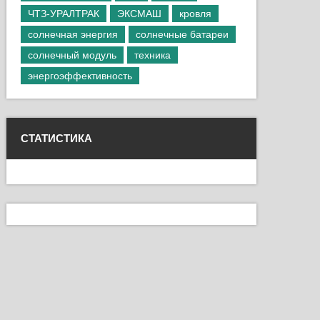
ЧТЗ-УРАЛТРАК
ЭКСМАШ
кровля
солнечная энергия
солнечные батареи
солнечный модуль
техника
энергоэффективность
СТАТИСТИКА