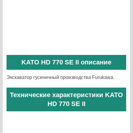
KATO HD 770 SE II описание
Экскаватор гусеничный производства Furukawa.
Технические характеристики KATO
HD 770 SE II