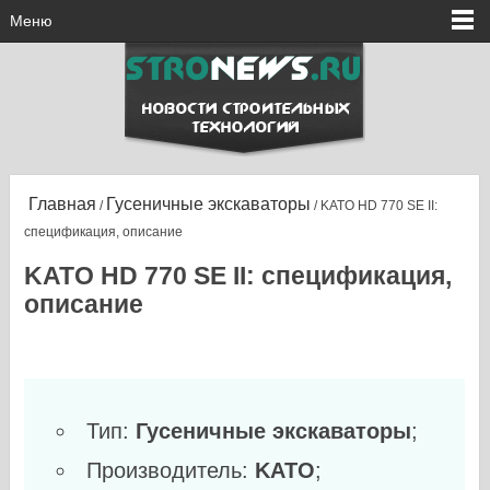
Меню
Главная
Гусеничные экскаваторы
/
/ KATO HD 770 SE II:
спецификация, описание
KATO HD 770 SE II: спецификация,
описание
Тип:
Гусеничные экскаваторы
;
Производитель:
KATO
;