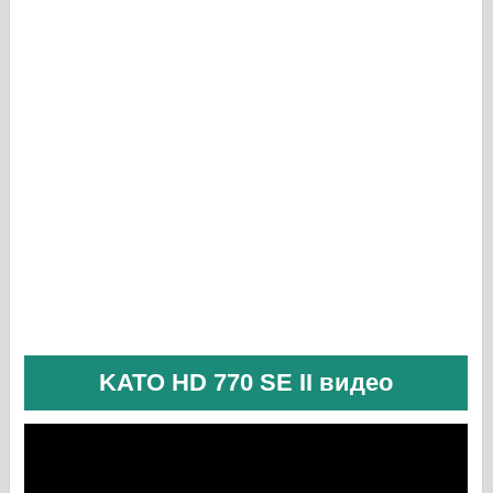
KATO HD 770 SE II видео