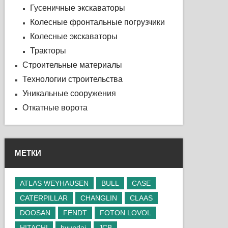
Гусеничные экскаваторы
Колесные фронтальные погрузчики
Колесные экскаваторы
Тракторы
Строительные материалы
Технологии строительства
Уникальные сооружения
Откатные ворота
МЕТКИ
ATLAS WEYHAUSEN
BULL
CASE
CATERPILLAR
CHANGLIN
CLAAS
DOOSAN
FENDT
FOTON LOVOL
HITACHI
hyundai
JCB