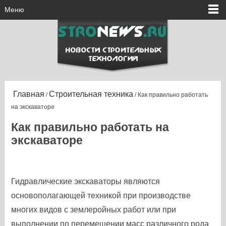
Меню
Главная
Строительная техника
/
/ Как правильно работать
на экскаваторе
Как правильно работать на
экскаваторе
Гидравлические экскаваторы являются
основополагающей техникой при производстве
многих видов с землеройных работ или при
выполнении по перемещении масс различного рода