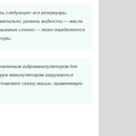
ть следующее: все резервуары
овательно, уровень жидкости — масла
 омывания стекол — легко определяется
туры.
новленным гидроманипулятором для
торую манипулятором загружается
ставляет связку машин, применяемую