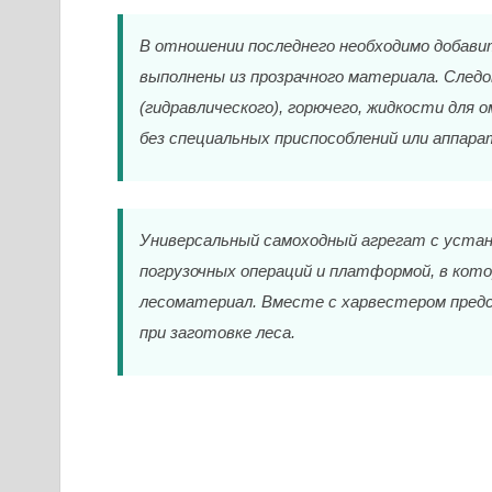
В отношении последнего необходимо добави
выполнены из прозрачного материала. След
(гидравлического), горючего, жидкости для
без специальных приспособлений или аппара
Универсальный самоходный агрегат с уста
погрузочных операций и платформой, в ко
лесоматериал. Вместе с харвестером пред
при заготовке леса.