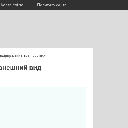
Карта сайта
Политика сайта
 спецификация, внешний вид
 внешний вид