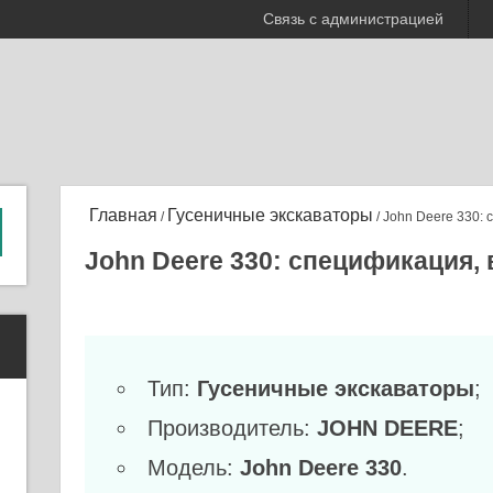
Связь с администрацией
Главная
Гусеничные экскаваторы
/
/ John Deere 330:
John Deere 330: спецификация,
Тип:
Гусеничные экскаваторы
;
Производитель:
JOHN DEERE
;
Модель:
John Deere 330
.