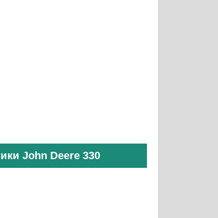
ики John Deere 330