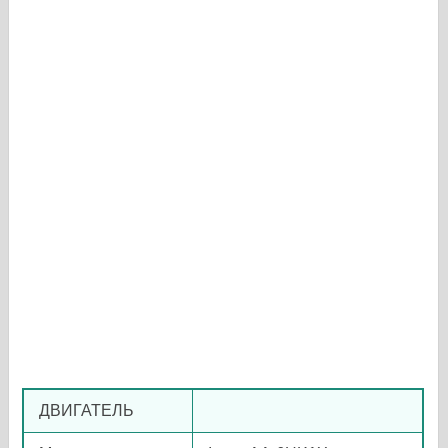
ДВИГАТЕЛЬ