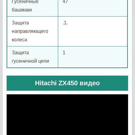
Гусеничные
47
башмаки
Защита
.1.
направляющего
колеса
Защита
1
гусеничной цепи
Hitachi ZX450 видео