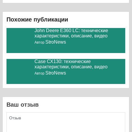
Похожие публикации
John Deere E360 LC: технические
характеристики, описание, видео
StroNews
Автор
Case СХ130: технические
характеристики, описание, видео
StroNews
Автор
Ваш отзыв