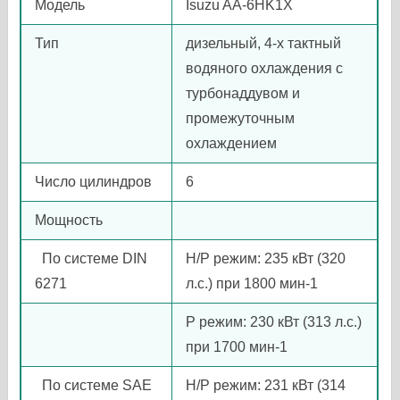
Модель
Isuzu AA-6HK1X
Тип
дизельный, 4-х тактный
водяного охлаждения с
турбонаддувом и
промежуточным
охлаждением
Число цилиндров
6
Мощность
По системе DIN
H/P режим: 235 кВт (320
6271
л.с.) при 1800 мин-1
P режим: 230 кВт (313 л.с.)
при 1700 мин-1
По системе SAE
H/P режим: 231 кВт (314