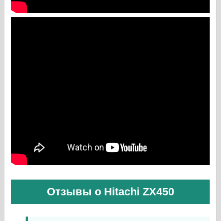
Отзывы о Hitachi ZX450