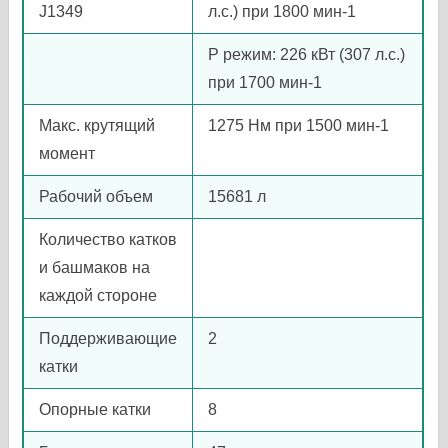
J1349
л.с.) при 1800 мин-1
P режим: 226 кВт (307 л.с.)
при 1700 мин-1
Макс. крутящий
1275 Нм при 1500 мин-1
момент
Рабочий объем
15681 л
Количество катков
и башмаков на
каждой стороне
Поддерживающие
2
катки
Опорные катки
8