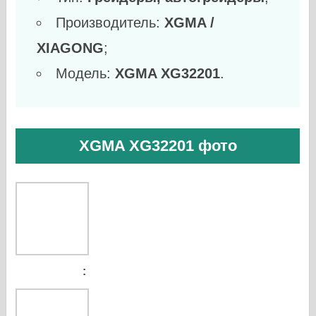
Производитель:
XGMA /
XIAGONG
;
Модель:
XGMA XG32201
.
XGMA XG32201 фото