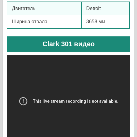
Двигатель
Detroit
Ширина отвала
3658 мм
Clark 301 видео