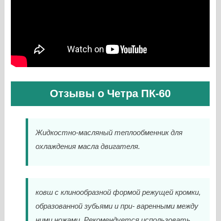
Отзывы о Четра ПК-60
Жидкостно-масляный теплообменник для
охлаждения масла двигателя.
ковш с клинообразной формой режущей кромки,
образованной зубьями и при- варенными между
ними ножами. Рекомендуется использовать