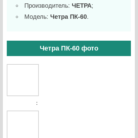
Производитель:
ЧЕТРА
;
Модель:
Четра ПК-60
.
Четра ПК-60 фото