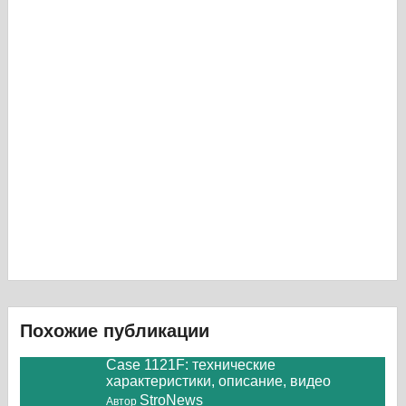
Похожие публикации
Case 1121F: технические
характеристики, описание, видео
StroNews
Автор