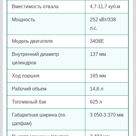
Вместимость отвала
4,7-11,7 куб.м
Мощность
252 кВт/338
л.с.
Модель двигателя
3408E
Внутренний диаметр
137 мм
цилиндров
Ход поршня
165 мм
Рабочий объем
14,6 л
Топливный бак
625 л
Габаритная ширина (по
3 050-3 370 мм
цапфам)