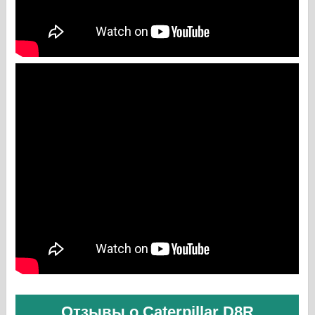
Отзывы о Caterpillar D8R