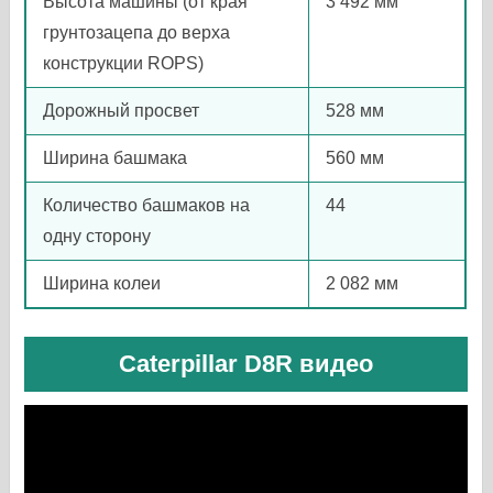
Высота машины (от края
3 492 мм
грунтозацепа до верха
конструкции ROPS)
Дорожный просвет
528 мм
Ширина башмака
560 мм
Количество башмаков на
44
одну сторону
Ширина колеи
2 082 мм
Caterpillar D8R видео