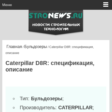
Меню
Главная
Бульдозеры
/
/ Caterpillar D8R: спецификация,
описание
Caterpillar D8R: спецификация,
описание
Тип:
Бульдозеры
;
Производитель:
CATERPILLAR
;