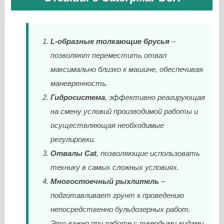
L-образные толкающие брусья
–
позволяют переместить отвал
максимально близко к машине, обеспечивая
маневренность.
Гидросистема
, эффективно реагирующая
на смену условий производимой работы и
осуществляющая необходимые
регулировки.
Отвалы Cat
, позволяющие использовать
технику в самых сложных условиях.
Многостоечный рыхлитель
–
подготавливает грунт к проведению
непосредственно бульдозерных работ.
Это важно при работе с твердыми видами