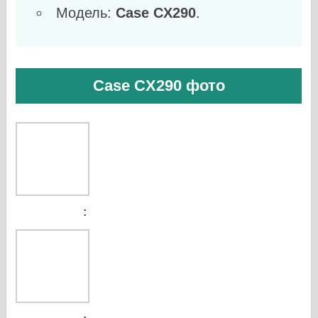
Модель:
Case CX290
.
Case CX290 фото