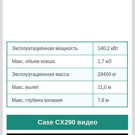
Эксплуатационная мощность
140,2 кВт
Макс. объем ковша
1,7 м3
Эксплуатационная масса
28400 кг
Макс. вылет
11,0 м
Макс. глубина копания
7,6 м
Case CX290 видео