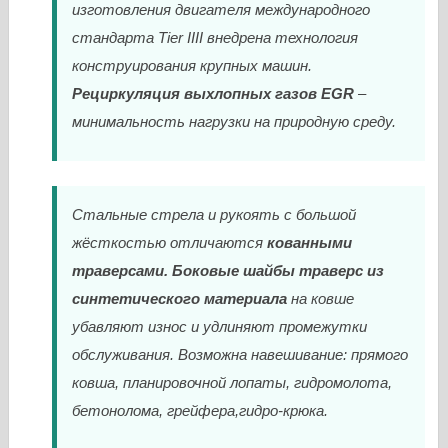
изготовления двигателя международного
стандарта Tier IIII внедрена технология
конструирования крупных машин.
Рециркуляция выхлопных газов EGR
–
минимальность нагрузки на природную среду.
Стальные стрела и рукоять с большой
жёсткостью отличаются
кованными
траверсами.
Боковые шайбы траверс из
синтетического материала
на ковше
убавляют износ и удлиняют промежутки
обслуживания. Возможна навешивание: прямого
ковша, планировочной лопаты, гидромолота,
бетонолома, грейфера,гидро-крюка.