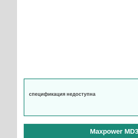
спецификация недоступна
Maxpower MD3