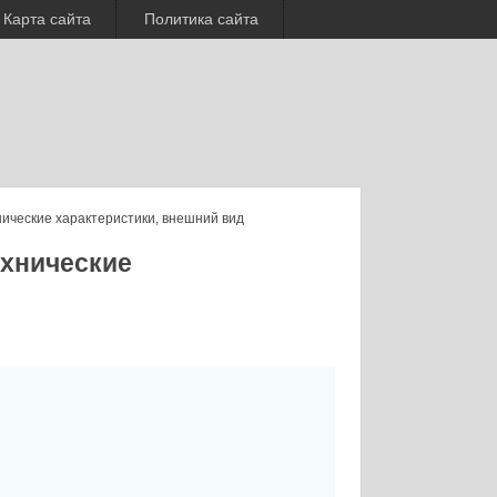
Карта сайта
Политика сайта
ические характеристики, внешний вид
хнические