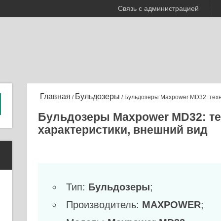
Связь с администрацией
Главная
Бульдозеры
/
/ Бульдозеры Maxpower MD32: техн
Бульдозеры Maxpower MD32: те
характеристики, внешний вид
Тип:
Бульдозеры
;
Производитель:
MAXPOWER
;