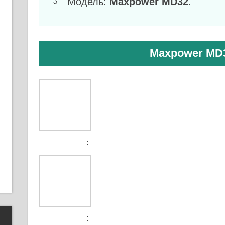
Модель:
Maxpower MD32
.
Maxpower MD