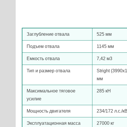
Заглубление отвала
525 мм
Подъем отвала
1145 мм
Емкость отвала
7,42 м3
Тип и размер отвала
Stright (3990
мм
Максимальное тяговое
285 кН
усилие
Мощность двигателя
234/172 л.с./к
Эксплуатационная масса
27000 кг