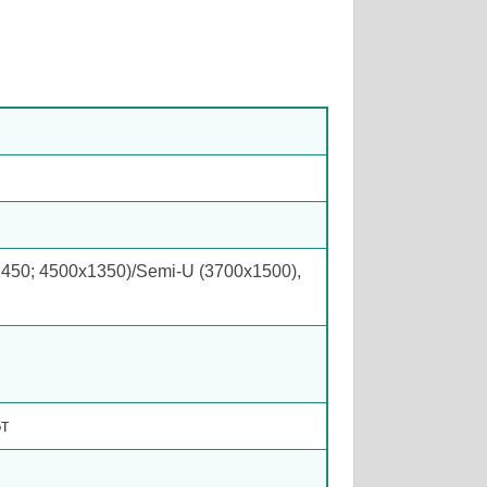
x1450; 4500x1350)/Semi-U (3700x1500),
Вт