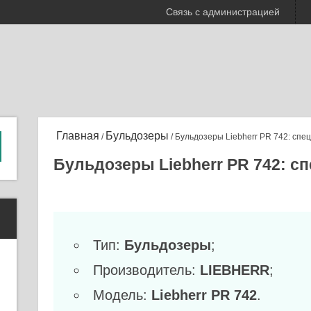
Связь с администрацией
Главная
Бульдозеры
/
/ Бульдозеры Liebherr PR 742: спе
Бульдозеры Liebherr PR 742: с
Тип:
Бульдозеры
;
Производитель:
LIEBHERR
;
Модель:
Liebherr PR 742
.