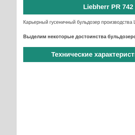
Liebherr PR 742
Карьерный гусеничный бульдозер производства L
Выделим некоторые достоинства бульдозеро
Технические характерист