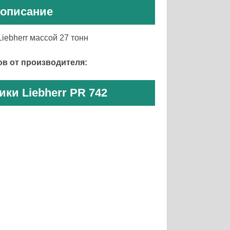
 описание
iebherr массой 27 тонн
в от производителя:
ики Liebherr PR 742