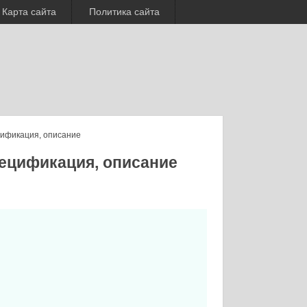
Карта сайта
Политика сайта
цификация, описание
пецификация, описание