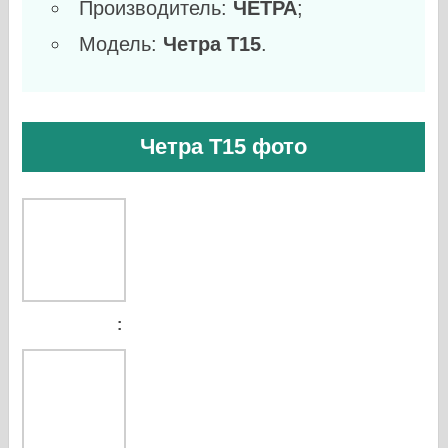
Производитель:
ЧЕТРА
;
Модель:
Четра Т15
.
Четра Т15 фото