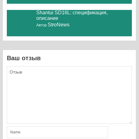
Shantui SD16L: спецификация,
описание
StroNews
Автор
Ваш отзыв