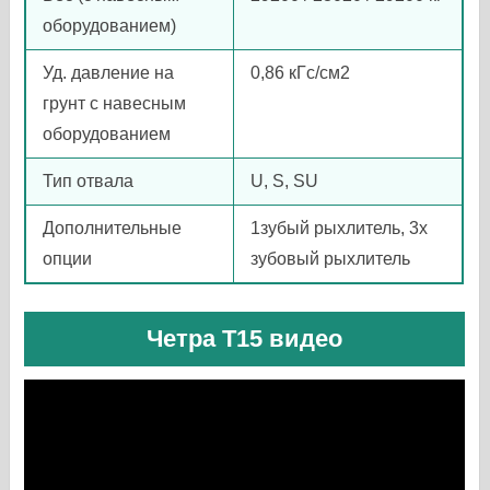
оборудованием)
Уд. давление на
0,86 кГс/см2
грунт с навесным
оборудованием
Тип отвала
U, S, SU
Дополнительные
1зубый рыхлитель, 3х
опции
зубовый рыхлитель
Четра Т15 видео