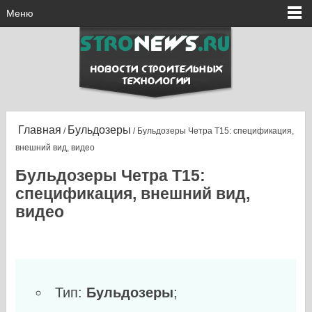
Меню
Главная
Бульдозеры
/
/ Бульдозеры Четра Т15: спецификация,
внешний вид, видео
Бульдозеры Четра Т15:
спецификация, внешний вид,
видео
Тип:
Бульдозеры
;