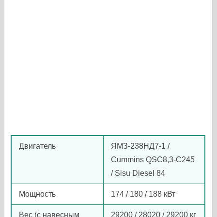
Двигатель
ЯМЗ-238НД7-1 /
Cummins QSC8,3-C245
/ Sisu Diesel 84
Мощность
174 / 180 / 188 кВт
Вес (с навесным
29200 / 28020 / 29200 кг