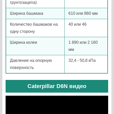
грунтозацепа)
Ширина башмака
610 или 860 мм
Количество башмаков на
40 или 46
одну сторону
Ширина колеи
1 890 или 2 160
мм
Давление на опорную
32,4 - 50,8 кПа
поверхность
Caterpillar D6N видео