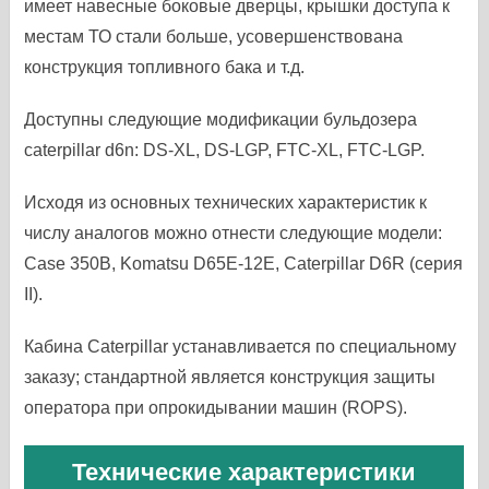
имеет навесные боковые дверцы, крышки доступа к
местам ТО стали больше, усовершенствована
конструкция топливного бака и т.д.
Доступны следующие модификации бульдозера
caterpillar d6n: DS-XL, DS-LGP, FTC-XL, FTC-LGP.
Исходя из основных технических характеристик к
числу аналогов можно отнести следующие модели:
Case 350B, Komatsu D65E-12E, Caterpillar D6R (серия
II).
Кабина Caterpillar устанавливается по специальному
заказу; стандартной является конструкция защиты
оператора при опрокидывании машин (ROPS).
Технические характеристики