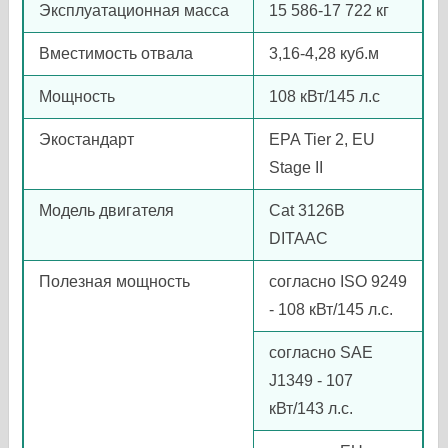
Эксплуатационная масса
15 586-17 722 кг
Вместимость отвала
3,16-4,28 куб.м
Мощность
108 кВт/145 л.с
Экостандарт
EPA Tier 2, EU
Stage II
Модель двигателя
Cat 3126В
DITAAC
Полезная мощность
согласно ISO 9249
- 108 кВт/145 л.с.
согласно SAE
J1349 - 107
кВт/143 л.с.