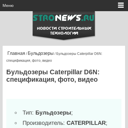
Меню
Главная
Бульдозеры
/
/ Бульдозеры Caterpillar D6N:
спецификация, фото, видео
Бульдозеры Caterpillar D6N:
спецификация, фото, видео
Тип:
Бульдозеры
;
Производитель:
CATERPILLAR
;