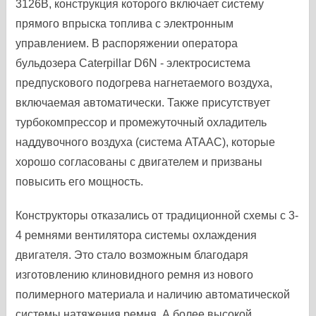
3126В, конструкция которого включает систему
прямого впрыска топлива с электронным
управлением. В распоряжении оператора
бульдозера Caterpillar D6N - электросистема
предпускового подогрева нагнетаемого воздуха,
включаемая автоматически. Также присутствует
турбокомпрессор и промежуточный охладитель
наддувочного воздуха (система АТААС), которые
хорошо согласованы с двигателем и призваны
повысить его мощность.
Конструкторы отказались от традиционной схемы с 3-
4 ремнями вентилятора системы охлаждения
двигателя. Это стало возможным благодаря
изготовлению клиновидного ремня из нового
полимерного материала и наличию автоматической
системы натяжения ремня. А более высокой