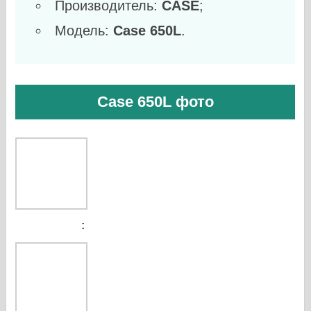
Производитель:
CASE
;
Модель:
Case 650L
.
Case 650L фото