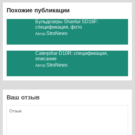
Похожие публикации
Бульдозеры Shantui SD16F:
спецификация, фото
StroNews
Автор
Caterpillar D10R: спецификация,
описание
StroNews
Автор
Ваш отзыв