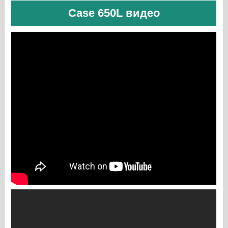
Case 650L видео